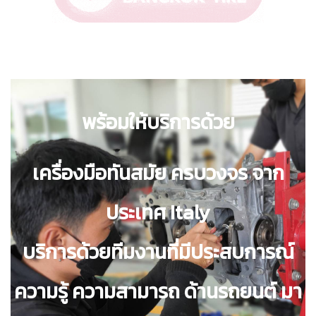
พร้อมให้บริการด้วย
เครื่องมือทันสมัย ครบวงจร
จาก
ประเทศ Italy
บริการด้วยทีมงานที่มีประสบการณ์
ความรู้ ความสามารถ ด้านรถยนต์ มา