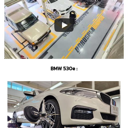
BMW 530e :