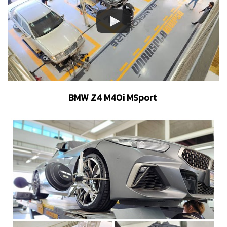
BMW Z4 M40i MSport