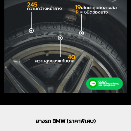
ยางรถ BMW (ราคาพิเศษ)