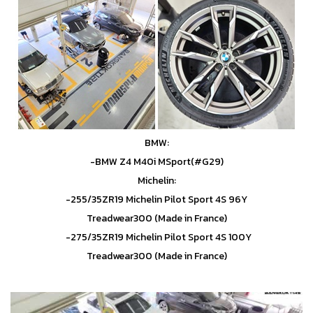
BMW:
-BMW Z4 M40i MSport(#G29)
Michelin:
-255/35ZR19 Michelin Pilot Sport 4S 96Y
Treadwear300 (Made in France)
-275/35ZR19 Michelin Pilot Sport 4S 100Y
Treadwear300 (Made in France)