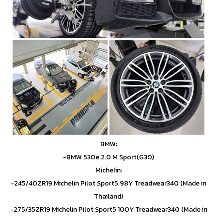
BMW:
-BMW 530e 2.0 M Sport(G30)
Michelin:
-245/40ZR19 Michelin Pilot Sport5 98Y Treadwear340 (Made in
Thailand)
-275/35ZR19 Michelin Pilot Sport5 100Y Treadwear340 (Made in