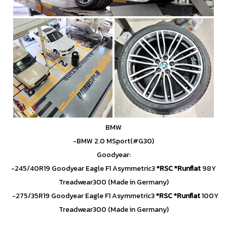
BMW
-BMW 2.0 MSport(#G30)
Goodyear:
-245/40R19 Goodyear Eagle F1 Asymmetric3
*RSC *Runflat
98Y
Treadwear300 (Made in Germany)
-275/35R19 Goodyear Eagle F1 Asymmetric3
*RSC *Runflat
100Y
Treadwear300 (Made in Germany)