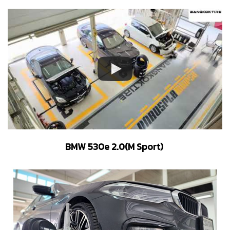
BMW 530e 2.0(M Sport)