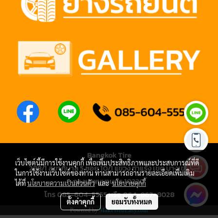
Bangkok Tire
เว็บไซต์นี้มีการใช้งานคุกกี้ เพื่อเพิ่มประสิทธิภาพและประสบการณ์ที่ดี
288/1 สุขาภิบาล 5 ซอย 10/1 แขวง ท่าแร้ง เขต บางเขน
ในการใช้งานเว็บไซต์ของท่าน ท่านสามารถอ่านรายละเอียดเพิ่มเติม
กรุงเทพมหานคร 10220
ได้ที่
นโยบายความเป็นส่วนตัว
และ
นโยบายคุกกี้
โทร 085-604-5555 หรือ 064-867-8028
ตั้งค่าคุกกี้
ยอมรับทั้งหมด
Powered by
MakeWebEasy.com