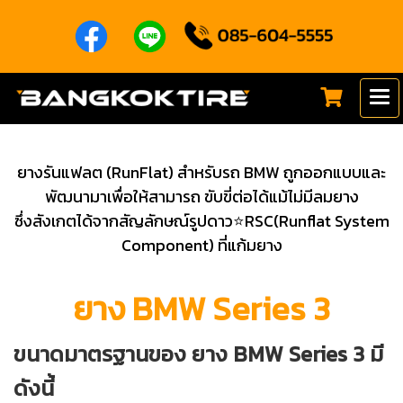
ยางรันแฟลต (RunFlat) สำหรับรถ BMW ถูกออกแบบและ
พัฒนามาเพื่อให้สามารถ ขับขี่ต่อได้แม้ไม่มีลมยาง
ซึ่งสังเกตได้จากสัญลักษณ์รูปดาว⭐RSC(Runflat System
Component) ที่แก้มยาง
ยาง BMW Series 3
ขนาดมาตรฐานของ ยาง BMW Series 3 มี
ดังนี้