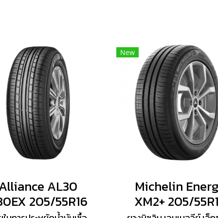
New
Alliance AL30
Michelin Ener
30EX 205/55R16
XM2+ 205/55R
ยในการประหยัดน้ำมันเชื้อ
ยางมิชลิน เอนเนอจีย์ เอ็กซ