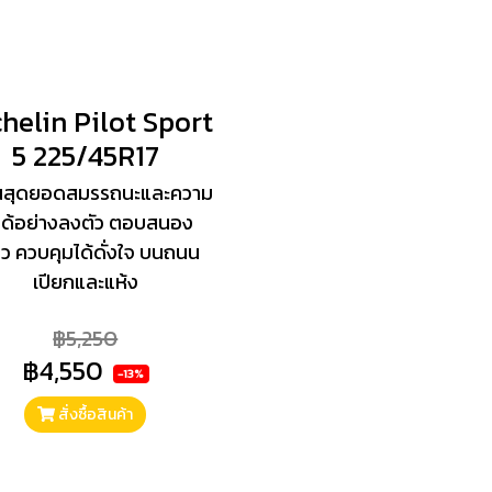
helin Pilot Sport
5 225/45R17
นสุดยอดสมรรถนะและความ
่ได้อย่างลงตัว ตอบสนอง
ไว ควบคุมได้ดั่งใจ บนถนน
เปียกและแห้ง
฿5,250
฿4,550
-13%
สั่งซื้อสินค้า