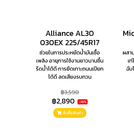
Alliance AL30
Mic
030EX 225/45R17
ช่วยในการประหยัดน้ำมันเชื้อ
ผสา
เพลิง อายุการใช้งานยาวนานขึ้น
เท
รีดน้ำได้ดี การยึดเกาะถนนเปียก
ฉับ
ได้ดี ลดเสียงรบกวน
฿3,590
฿2,890
-19%
สั่งซื้อสินค้า