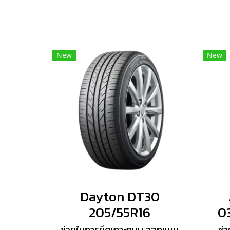
New
New
Dayton DT30
205/55R16
0
ช่วยในการยึดเกาะถนน ออกแบบ
ช่ว