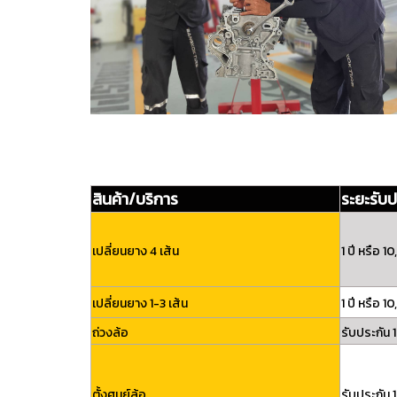
สินค้า/บริการ
ระยะรับป
เปลี่ยนยาง 4 เส้น
1 ปี หรือ 
เปลี่ยนยาง 1-3 เส้น
1 ปี หรือ 
ถ่วงล้อ
รับประกัน 1
ตั้งศูนย์ล้อ
รับประกัน 1