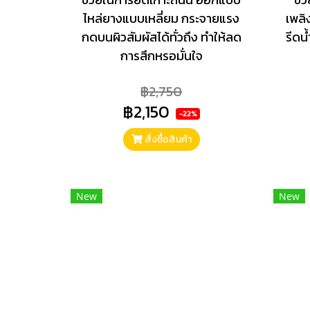
ไหล่ยางแบบเหลี่ยม กระจายแรง
เพลิ
กดบนผิวสัมผัสได้ทั่วถึง ทำให้ลด
รีดน
การสึกหรอมั่นใจ
฿2,750
฿2,150
-22%
สั่งซื้อสินค้า
New
New