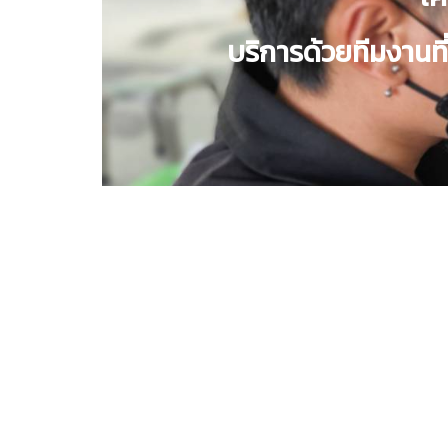
บริการด้วยทีมงานท