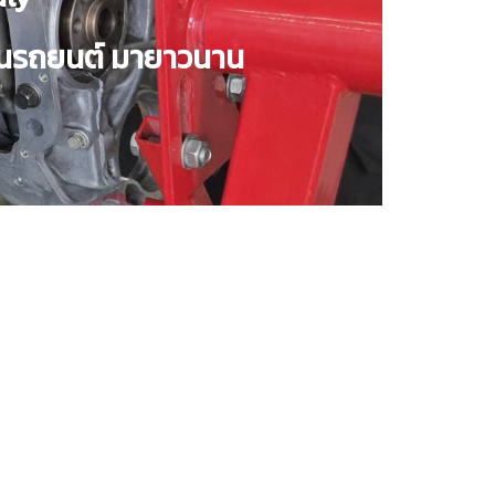
้านรถยนต์ มายาวนาน