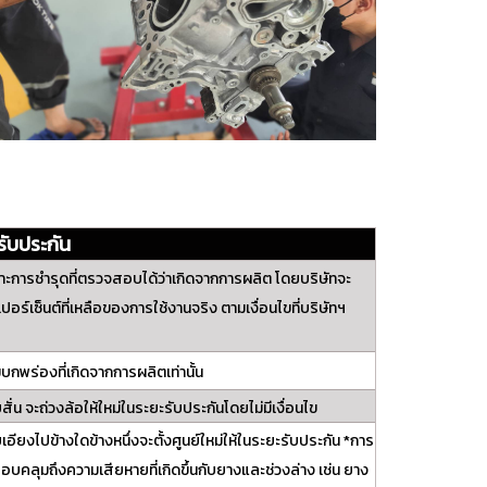
รับประกัน
การชำรุดที่ตรวจสอบได้ว่าเกิดจากการผลิต โดยบริษัทจะ
อร์เซ็นต์ที่เหลือของการใช้งานจริง ตามเงื่อนไขที่บริษัทฯ
บกพร่องที่เกิดจากการผลิตเท่านั้น
่น จะถ่วงล้อให้ใหม่ในระยะรับประกันโดยไม่มีเงื่อนไข
ียงไปข้างใดข้างหนึ่งจะตั้งศูนย์ใหม่ให้ในระยะรับประกัน *การ
อบคลุมถึงความเสียหายที่เกิดขึ้นกับยางและช่วงล่าง เช่น ยาง