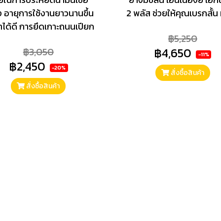
ง อายุการใช้งานยาวนานขึ้น
2 พลัส ช่วยให้คุณเบรกสั้น 
้ำได้ดี การยึดเกาะถนนเปียก
฿5,250
฿3,050
฿4,650
-11%
฿2,450
-20%
สั่งซื้อสินค้า
สั่งซื้อสินค้า