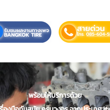
พร้อมให้บริการด้วย
รื่องมือทันสมัย ครบวงจร
จากประเทศ It