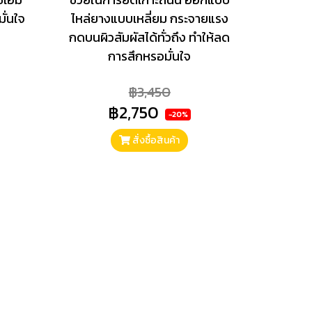
มั่นใจ
ไหล่ยางแบบเหลี่ยม กระจายแรง
กดบนผิวสัมผัสได้ทั่วถึง ทำให้ลด
การสึกหรอมั่นใจ
฿3,450
฿2,750
-20%
สั่งซื้อสินค้า