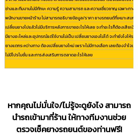
ช่างและทีมงานไม่มีทักษะ ความรู้ ความสามารถ และความเชี่ยวชาญ เฉพาะทางเ
พนักงานขายหน้าร้าน ไม่สามารถอธิบายข้อมูล/ราคา ยางรถยนต์ที่เหมาะสมกับคว
เปลี่ยนยางไปแล้วไม่มีบริการหลังการขายอะไรให้เลย จะทำอะไรก็ต้องเสียเงิน เช
มียางอะไหล่และอุปกรณ์แต่ใช้งานไม่เป็น เปลี่ยนยางเองไม่ได้ จะทำยังไงให้รถใ
ยางแตกระหว่างทาง ต้องเปลี่ยนยางใหม่ เพราะไม่มีทางเลือก เลยต้องจำใจเปลี่ยน
ไม่มีโปรโมชั่น และการส่งเสริมการตลาดอะไรให้เลย
หากคุณไม่มั่นใจ/ไม่รู้จะดูยังไง สามารถ
นำรถเข้ามาที่ร้าน ให้ทางทีมงานช่วย
ตรวจเช็คยางรถยนต์ของท่านฟรี!