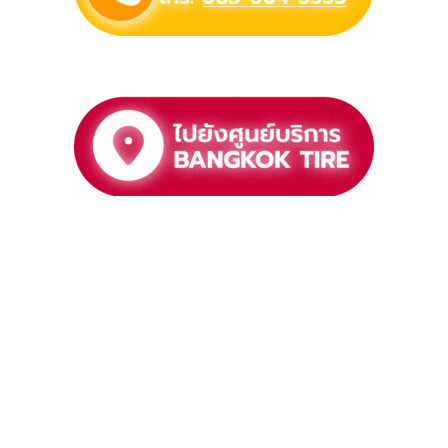
พร้อมให้บริการด้วย
เครื่องมือทันสมัย ครบวงจร
จาก