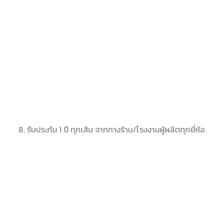
8. รับประกัน 1 ปี ทุกเส้น จากทางร้าน/โรงงานผู้ผลิตทุกยี่ห้อ