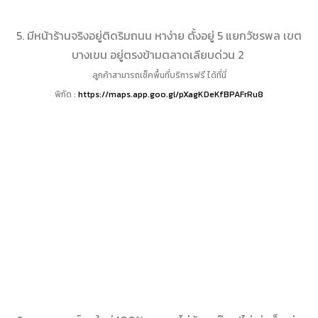
5. มีหน้าร้านจริงอยู่ติดริมถนน หาง่าย ตั้งอยู่ 5 แยกวัชรพล เขต
บางเขน อยู่ตรงข้ามตลาดเลียบด่วน 2
ลูกค้าสามารถเช็คพื้นที่บริการฟรี ได้ที่นี่
พิกัด :
https://maps.app.goo.gl/pXagKDeKfBPAFrRu8