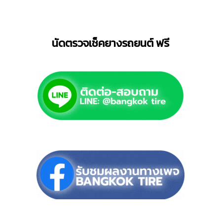
นัดตรวจเช็คยางรถยนต์ ฟรี