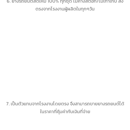
6. ยางรถยนต์สดใหม่ 100% ทุกชุด ไม่ค้างสต๊อก/ไม่เก่าเก็บ ส่ง
ตรงจากโรงงานผู้ผลิตในทุกๆวัน
7. เป็นตัวแทนจากโรงงานโดยตรง จึงสามารถขายยางรถยนต์ได้
ในราคาที่คุ้มค่ากับเงินที่จ่าย