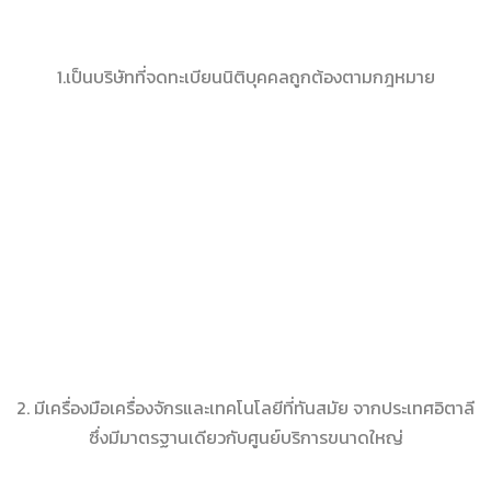
1.เป็นบริษัทที่จดทะเบียนนิติบุคคลถูกต้องตามกฎหมาย
2. มีเครื่องมือเครื่องจักรและเทคโนโลยีที่ทันสมัย จากประเทศอิตาลี
ซึ่งมีมาตรฐานเดียวกับศูนย์บริการขนาดใหญ่