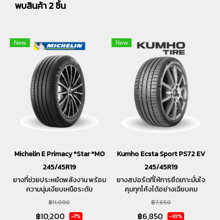
พบสินค้า 2 ชิ้น
New
New
Michelin E Primacy *Star *MO
Kumho Ecsta Sport PS72 EV
245/45R19
245/45R19
ยางที่ช่วยประหยัดพลังงาน พร้อม
ยางสปอร์ตที่ให้การยึดเกาะมั่นใจ
ความนุ่มเงียบเหนือระดับ
คุมทุกโค้งได้อย่างเฉียบคม
฿11,000
฿7,650
฿10,200
฿6,850
-7%
-10%