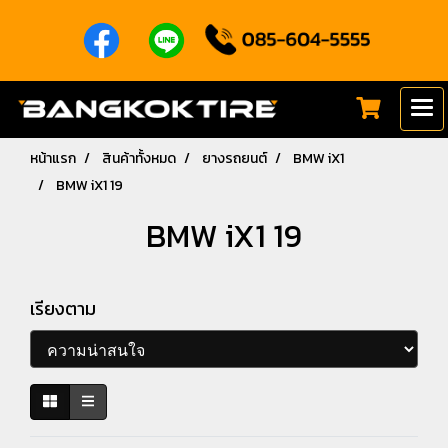
หน้าแรก
สินค้าทั้งหมด
ยางรถยนต์
BMW iX1
BMW iX1 19
BMW iX1 19
เรียงตาม