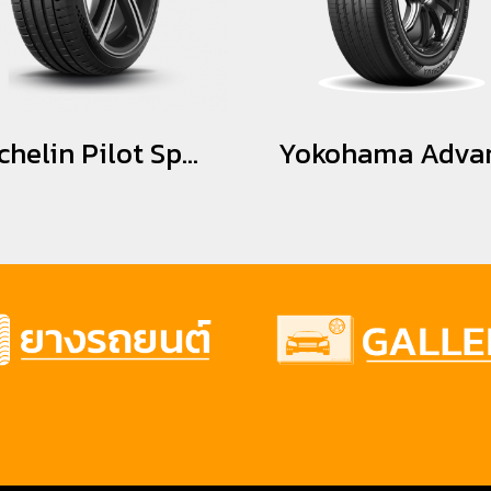
Michelin Pilot Sport 5 225/40R18