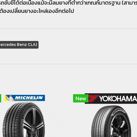
ขี่ได้ต่อเนื่องแม้จะมีลมยางที่ต่ำกว่าเกณฑ์มาตรฐาน (สามารถขั
ป็นต้องเปลี่ยนยางอะไหล่เองอีกต่อไป
(Mercedes Benz CLA)
New