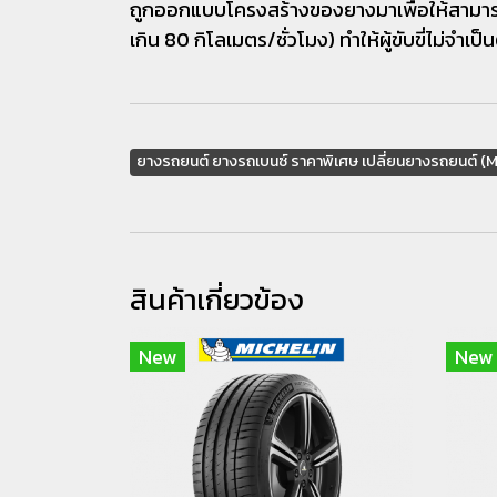
ถูกออกแบบโครงสร้างของยางมาเพื่อให้สามารถขับ
เกิน 80 กิโลเมตร/ชั่วโมง) ทำให้ผู้ขับขี่ไม่จำเ
ยางรถยนต์ ยางรถเบนซ์ ราคาพิเศษ เปลี่ยนยางรถยนต์ 
สินค้าเกี่ยวข้อง
New
New