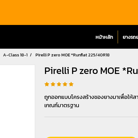
หน้าหลัก
ยางรถ
A-Class 18-1
Pirelli P zero MOE *Runflat 225/40R18
Pirelli P zero MOE *R
ถูกออกแบบโครงสร้างของยางมาเพื่อให้สามาร
เกณฑ์มาตรฐาน