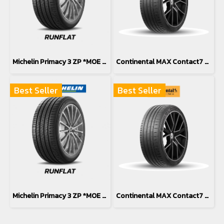
Michelin Primacy 3 ZP *MOE *Runflat 245/40R18
Continental MAX Contact7 MC7 225/45R18
Best Seller
Best Seller
Michelin Primacy 3 ZP *MOE *Runflat 225/45R18
Continental MAX Contact7 MC7 245/40R18