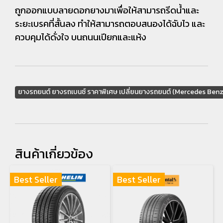
ถูกออกแบบลายดอกยางมาเพื่อให้สามารถรีดน้ำและ
ระยะเบรคที่สั้นลง ทำให้สามารถตอบสนองได้ฉับไว และ
ควบคุมได้ดั่งใจ บนถนนเปียกและแห้ง
ยางรถยนต์ ยางรถเบนซ์ ราคาพิเศษ เปลี่ยนยางรถยนต์ (Mercedes Benz
สินค้าเกี่ยวข้อง
Best Seller
Best Seller