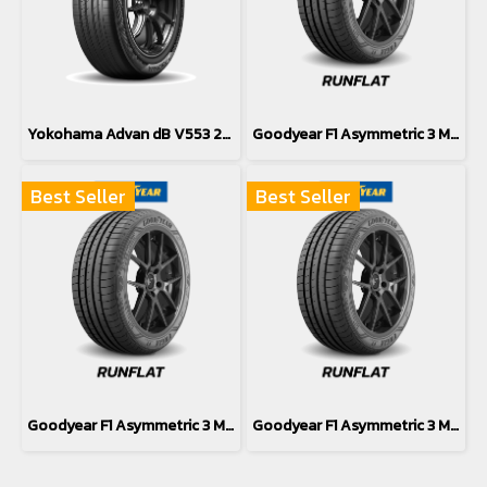
Yokohama Advan dB V553 245/45R17
Goodyear F1 Asymmetric 3 MOE *Runflat 245/40R19
Best Seller
Best Seller
Goodyear F1 Asymmetric 3 MOE *Runflat 27540R18
Goodyear F1 Asymmetric 3 MOE *Runflat 245/45R18