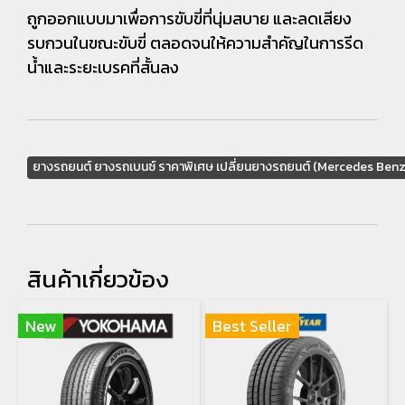
ถูกออกแบบมาเพื่อการขับขี่ที่นุ่มสบาย และลดเสียง
รบกวนในขณะขับขี่ ตลอดจนให้ความสำคัญในการรีด
น้ำและระยะเบรคที่สั้นลง
ยางรถยนต์ ยางรถเบนซ์ ราคาพิเศษ เปลี่ยนยางรถยนต์ (Mercedes Benz
สินค้าเกี่ยวข้อง
New
Best Seller