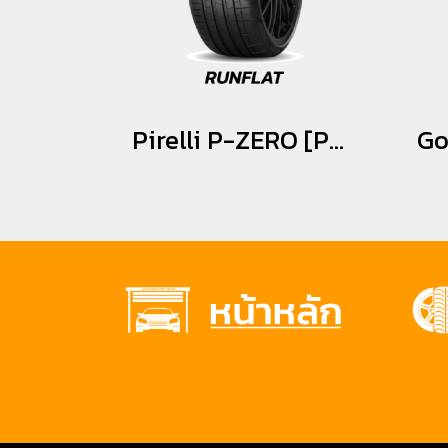
Pirelli P-ZERO [PZ4] *MOE *Runflat 275/35R20