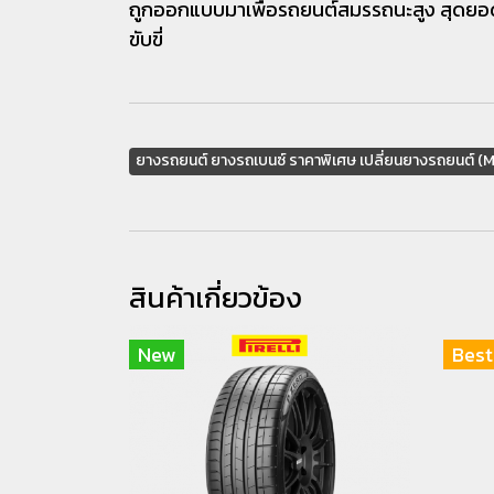
ถูกออกแบบมาเพื่อรถยนต์สมรรถนะสูง สุดยอ
ขับขี่
ยางรถยนต์ ยางรถเบนซ์ ราคาพิเศษ เปลี่ยนยางรถยนต์ (
สินค้าเกี่ยวข้อง
New
Best