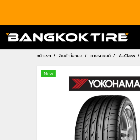
หน้าแรก
สินค้าทั้งหมด
ยางรถยนต์
A-Class
New