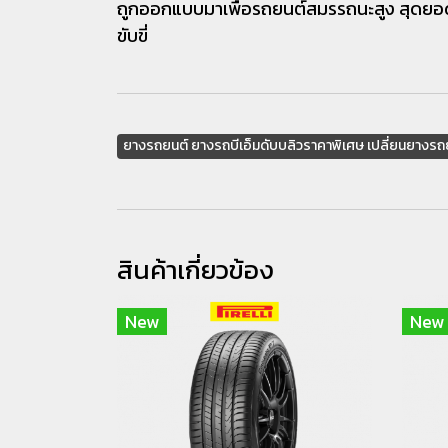
ถูกออกแบบมาเพื่อรถยนต์สมรรถนะสูง สุดยอ
ขับขี่
ยางรถยนต์ ยางรถบีเอ็มดับบลิวราคาพิเศษ เปลี่ยนยางรถ
สินค้าเกี่ยวข้อง
New
New