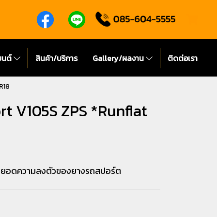
ยนต์
สินค้า/บริการ
Gallery/ผลงาน
ติดต่อเรา
R18
t V105S ZPS *Runflat
ุดยอดความลงตัวของยางรถสปอร์ต