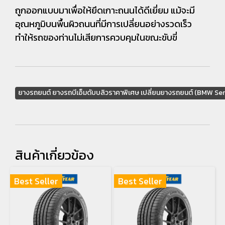
ถูกออกแบบมาเพื่อให้ยึดเกาะถนนได้ดีเยี่ยม แม้จะมี
อุณหภูมิบนพื้นผิวถนนที่มีการเปลี่ยนอย่างรวดเร็ว
ทำให้รถของท่านไม่เสียการควบคุมในขณะขับขี่
ยางรถยนต์ ยางรถบีเอ็มดับบลิวราคาพิเศษ เปลี่ยนยางรถยนต์ (BMW Ser
สินค้าเกี่ยวข้อง
Best Seller
Best Seller