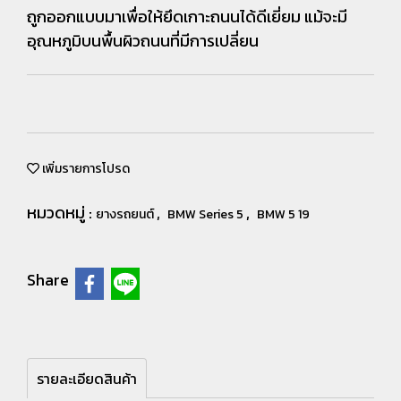
ถูกออกแบบมาเพื่อให้ยึดเกาะถนนได้ดีเยี่ยม แม้จะมี
อุณหภูมิบนพื้นผิวถนนที่มีการเปลี่ยน
เพิ่มรายการโปรด
หมวดหมู่ :
,
,
ยางรถยนต์
BMW Series 5
BMW 5 19
Share
รายละเอียดสินค้า