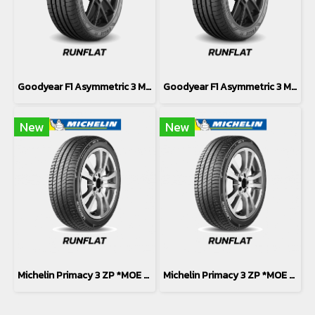
Goodyear F1 Asymmetric 3 MOE *Runflat 245/40R19
Goodyear F1 Asymmetric 3 MOE *Runflat 275/35R19
New
New
Michelin Primacy 3 ZP *MOE *Runflat 275/35R19
Michelin Primacy 3 ZP *MOE *Runflat 245/40R19