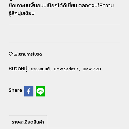
ยึดเกาะบนพื้นถนนเปียกได้ดีเยี่ยม ตลอดจนให้ความ
รู้สึกนุ่มเงียบ
เพิ่มรายการโปรด
หมวดหมู่ :
,
,
ยางรถยนต์
BMW Series 7
BMW 7 20
Share
รายละเอียดสินค้า