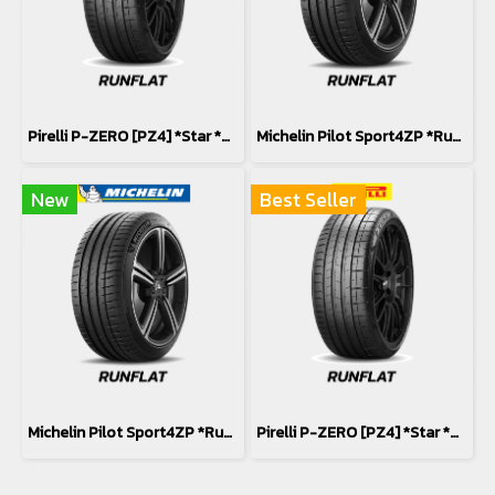
Pirelli P-ZERO [PZ4] *Star *Runflat 245/40R20
Michelin Pilot Sport4ZP *Runflat 275/35R20
New
Best Seller
Michelin Pilot Sport4ZP *Runflat 245/40R20
Pirelli P-ZERO [PZ4] *Star *Runflat 275/35R20