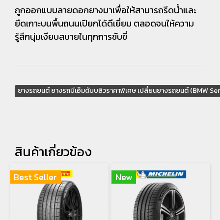
ถูกออกแบบลายดอกยางมาเพื่อให้สามารถรีดน้ำและ
ยึดเกาะบนพื้นถนนเปียกได้ดีเยี่ยม ตลอดจนให้ความ
รู้สึกนุ่มเงียบสบายในทุกการขับขี่
ยางรถยนต์ ยางรถบีเอ็มดับบลิวราคาพิเศษ เปลี่ยนยางรถยนต์ (BMW Ser
สินค้าเกี่ยวข้อง
Best Seller
New