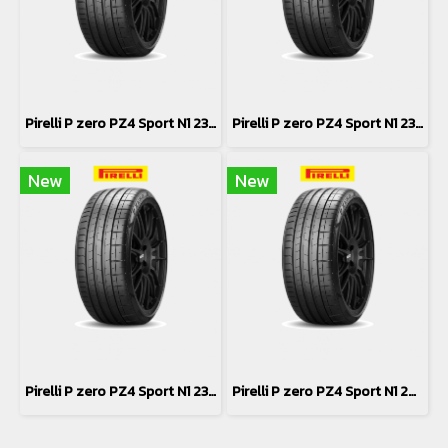
Pirelli P zero PZ4 Sport N1 235/40R19
Pirelli P zero PZ4 Sport N1 235/35R20
New
New
Pirelli P zero PZ4 Sport N1 235/40R19
Pirelli P zero PZ4 Sport N1 265/35R20