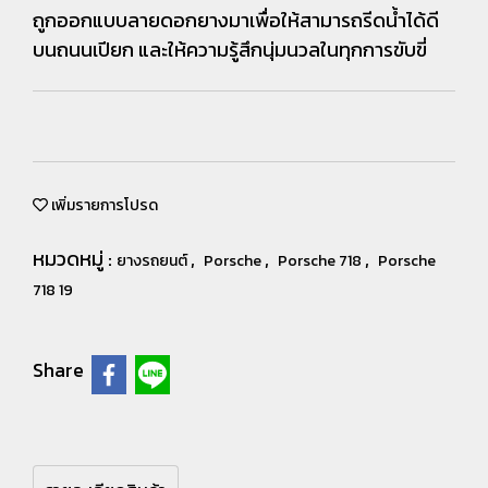
ถูกออกแบบลายดอกยางมาเพื่อให้สามารถรีดน้ำได้ดี
บนถนนเปียก และให้ความรู้สึกนุ่มนวลในทุกการขับขี่
เพิ่มรายการโปรด
หมวดหมู่ :
,
,
,
ยางรถยนต์
Porsche
Porsche 718
Porsche
718 19
Share