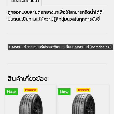
รายละเอียดสินค้า
ถูกออกแบบลายดอกยางมาเพื่อให้สามารถรีดน้ำได้ดี
บนถนนเปียก และให้ความรู้สึกนุ่มนวลในทุกการขับขี่
ยางรถยนต์ ยางรถปอร์เช่ราคาพิเศษ เปลี่ยนยางรถยนต์ (Porsche 718)
สินค้าเกี่ยวข้อง
New
New