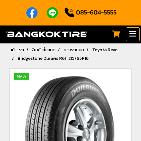
หน้าแรก
สินค้าทั้งหมด
ยางรถยนต์
Toyota Revo
Bridgestone Duravis R611 215/65R16
New