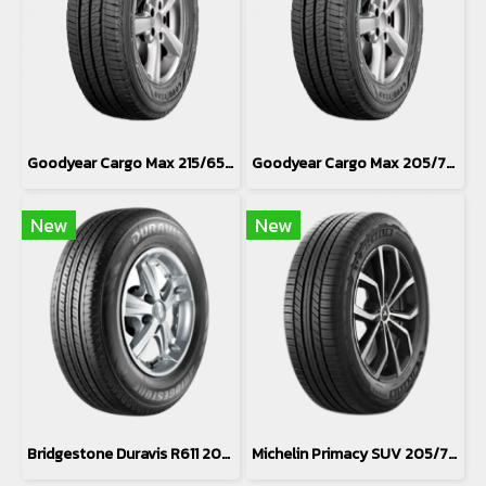
Goodyear Cargo Max 215/65R16
Goodyear Cargo Max 205/70R15
New
New
Bridgestone Duravis R611 205/70R15
Michelin Primacy SUV 205/70R15