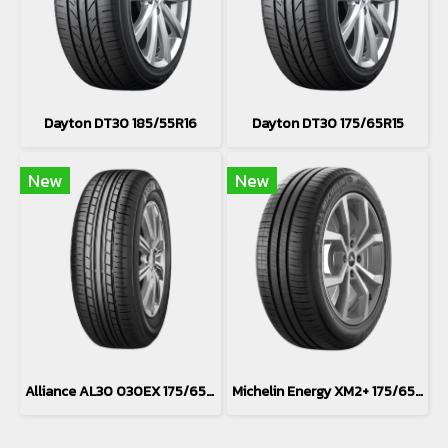
Dayton DT30 185/55R16
Dayton DT30 175/65R15
New
New
Alliance AL30 030EX 175/65R15
Michelin Energy XM2+ 175/65R15