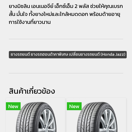
ยางมิชลิน เอนเนอจีย์ เอ็กซ์เอ็ม 2 พลัส ช่วยให้คุณเบรก
สั้น มั่นใจ ทั้งยางใหม่และใกล้หมดดอก พร้อมด้ายอายุ
การใช้งานที่ยาวนาน
ยางรถยนต์ ยางรถฮอนด้าคาพิเศษ เปลี่ยนยางรถยนต์ (Honda Jazz)
สินค้าเกี่ยวข้อง
New
New