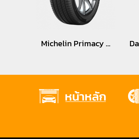
Michelin Primacy 4 ST 215/55R17