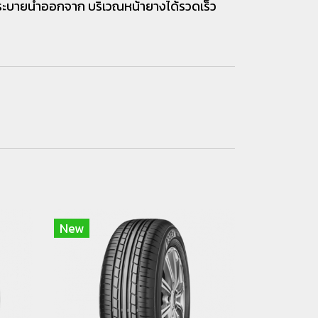
ารระบายน้ำออกจาก บริเวณหน้ายางได้รวดเร็ว
New