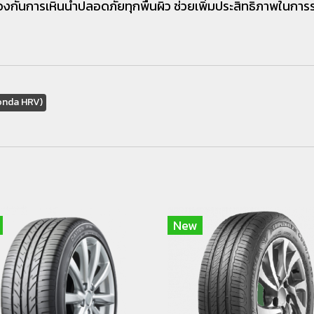
ป้องกันการเหินน้ำปลอดภัยทุกพื้นผิว ช่วยเพิ่มประสิทธิภาพในก
onda HRV)
New