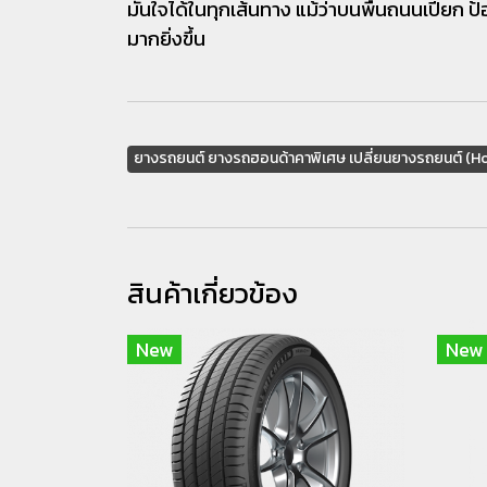
มั่นใจได้ในทุกเส้นทาง แม้ว่าบนพื้นถนนเปียก 
มากยิ่งขึ้น
ยางรถยนต์ ยางรถฮอนด้าคาพิเศษ เปลี่ยนยางรถยนต์ (H
สินค้าเกี่ยวข้อง
New
New