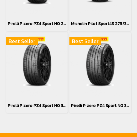
Pirelli P zero PZ4 Sport N0 275/35R21
Michelin Pilot Sport4S 275/35R21
Best Seller
Best Seller
Pirelli P zero PZ4 Sport N0 315/30R21
Pirelli P zero PZ4 Sport N0 315/30R21