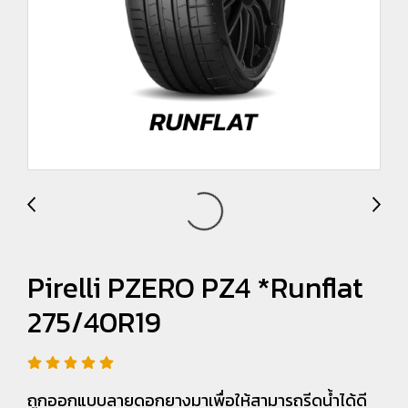
Pirelli PZERO PZ4 *Runflat
275/40R19
ถูกออกแบบลายดอกยางมาเพื่อให้สามารถรีดน้ำได้ดี