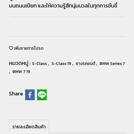
บนถนนเปียก และให้ความรู้สึกนุ่มนวลในทุกการขับขี่
เพิ่มรายการโปรด
หมวดหมู่ :
,
,
,
S-Class
S-Class 19
ยางรถยนต์
BMW Series 7
,
BMW 7 19
Share
รายละเอียดสินค้า