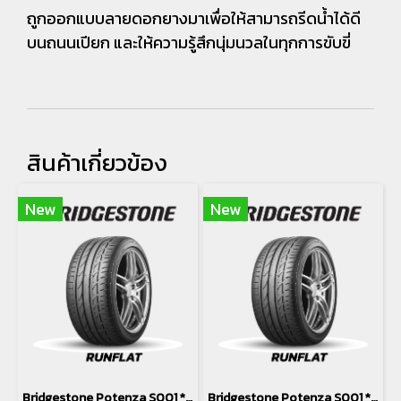
ถูกออกแบบลายดอกยางมาเพื่อให้สามารถรีดน้ำได้ดี
บนถนนเปียก และให้ความรู้สึกนุ่มนวลในทุกการขับขี่
สินค้าเกี่ยวข้อง
New
New
Bridgestone Potenza S001 *MOE *Runflat 245/45R19
Bridgestone Potenza S001 *Runflat 275/40R19