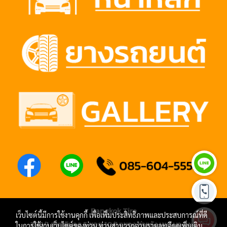
Bangkok Tire
เว็บไซต์นี้มีการใช้งานคุกกี้ เพื่อเพิ่มประสิทธิภาพและประสบการณ์ที่ดี
288/1 สุขาภิบาล 5 ซอย 10/1 แขวง ท่าแร้ง เขต บางเขน
ในการใช้งานเว็บไซต์ของท่าน ท่านสามารถอ่านรายละเอียดเพิ่มเติม