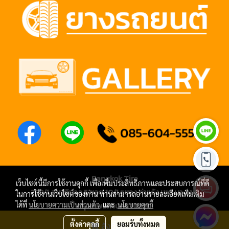
Bangkok Tire
เว็บไซต์นี้มีการใช้งานคุกกี้ เพื่อเพิ่มประสิทธิภาพและประสบการณ์ที่ดี
288/1 สุขาภิบาล 5 ซอย 10/1 แขวง ท่าแร้ง เขต บางเขน
ในการใช้งานเว็บไซต์ของท่าน ท่านสามารถอ่านรายละเอียดเพิ่มเติม
กรุงเทพมหานคร 10220
ได้ที่
นโยบายความเป็นส่วนตัว
และ
นโยบายคุกกี้
โทร 085-604-5555 หรือ 064-867-8028
ตั้งค่าคุกกี้
ยอมรับทั้งหมด
สั่งซื้อสินค้า