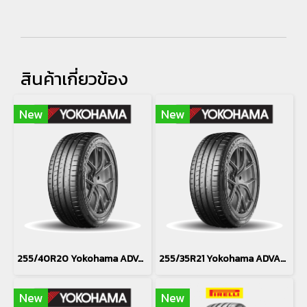
สินค้าเกี่ยวข้อง
New
New
255/40R20 Yokohama ADVAN Sport EV V108 (Silent Foam) *Japan
255/35R21 Yokohama ADVAN Sport EV V108 (Silent Foam) *Japan
New
New