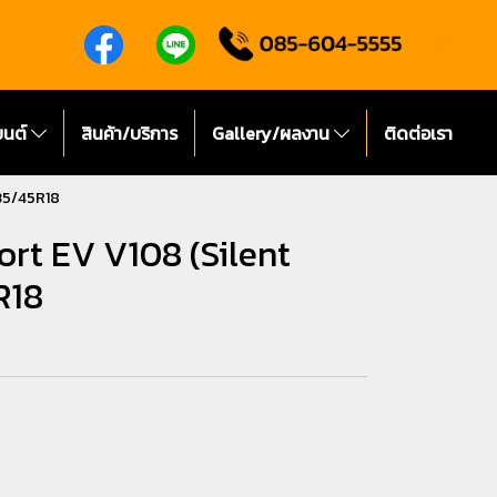
ยนต์
สินค้า/บริการ
Gallery/ผลงาน
ติดต่อเรา
35/45R18
t EV V108 (Silent
R18