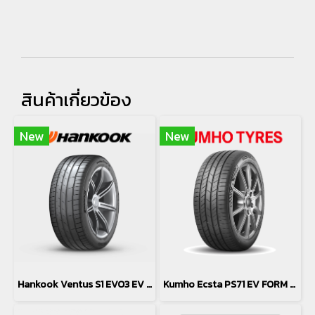
สินค้าเกี่ยวข้อง
New
New
Hankook Ventus S1 EVO3 EV K127 *T0 235/40R19
Kumho Ecsta PS71 EV FORM *Korea 235/45/18