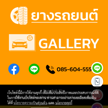
Bangkok Tire
เว็บไซต์นี้มีการใช้งานคุกกี้ เพื่อเพิ่มประสิทธิภาพและประสบการณ์ที่ดี
288/1 สุขาภิบาล 5 ซอย 10/1 แขวง ท่าแร้ง เขต บางเขน
ในการใช้งานเว็บไซต์ของท่าน ท่านสามารถอ่านรายละเอียดเพิ่มเติม
ได้ที่
นโยบายความเป็นส่วนตัว
และ
นโยบายคุกกี้
กรุงเทพมหานคร 10220