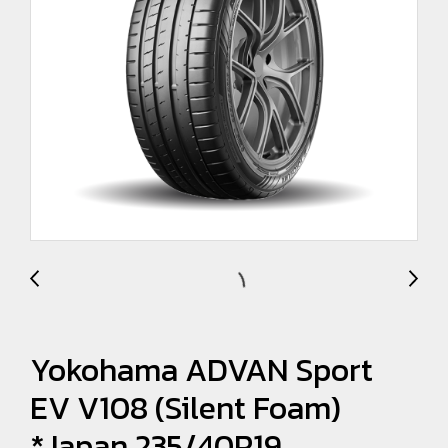
Yokohama ADVAN Sport
EV V108 (Silent Foam)
*Japan 235/40R19