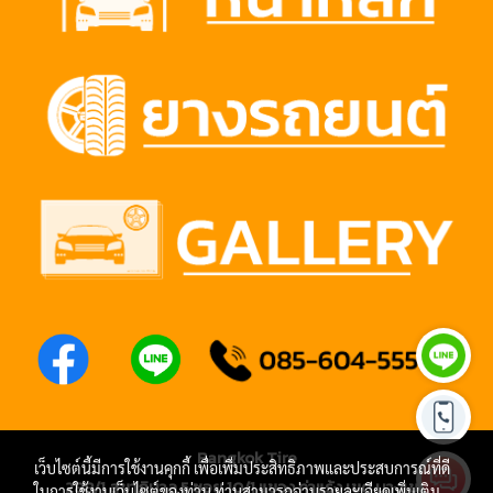
Bangkok Tire
เว็บไซต์นี้มีการใช้งานคุกกี้ เพื่อเพิ่มประสิทธิภาพและประสบการณ์ที่ดี
288/1 สุขาภิบาล 5 ซอย 10/1 แขวง ท่าแร้ง เขต บางเขน
ในการใช้งานเว็บไซต์ของท่าน ท่านสามารถอ่านรายละเอียดเพิ่มเติม