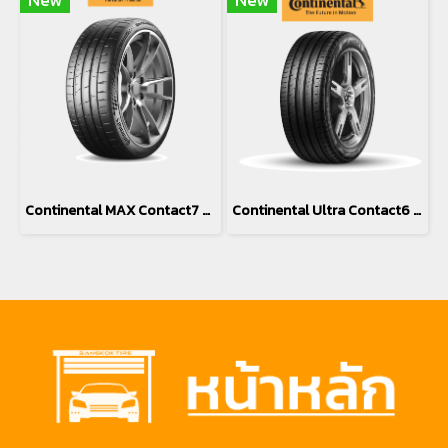
Continental MAX Contact7 MC7 245/40R20
Continental Ultra Contact6 UC6 SUV 225/60R17