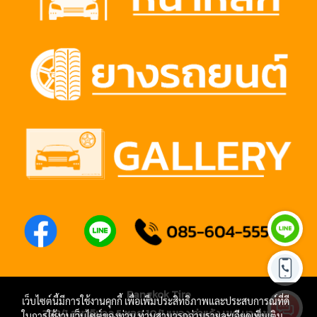
Bangkok Tire
เว็บไซต์นี้มีการใช้งานคุกกี้ เพื่อเพิ่มประสิทธิภาพและประสบการณ์ที่ดี
288/1 สุขาภิบาล 5 ซอย 10/1 แขวง ท่าแร้ง เขต บางเขน
ในการใช้งานเว็บไซต์ของท่าน ท่านสามารถอ่านรายละเอียดเพิ่มเติม