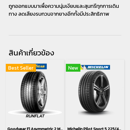
ถูกออกแบบมาเพื่อความนุ่มเงียบและสุนทรีทุกการเดิน
ทาง ลดเสียงรบกวนจากยางอีกทั้งมีประสิทธิภาพ
สินค้าเกี่ยวข้อง
Best Seller
New
Goodyear F1 Asymmetric 2 MOE *Runflat 225/40R18
Michelin Pilot Sport 5 225/40R18