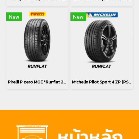
New
New
Pirelli P zero MOE *Runflat 225/40R18
Michelin Pilot Sport 4 ZP (PS4) *Runflat 225/40R18