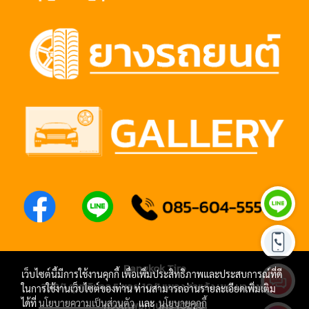
Bangkok Tire
เว็บไซต์นี้มีการใช้งานคุกกี้ เพื่อเพิ่มประสิทธิภาพและประสบการณ์ที่ดี
288/1 สุขาภิบาล 5 ซอย 10/1 แขวง ท่าแร้ง เขต บางเขน
ในการใช้งานเว็บไซต์ของท่าน ท่านสามารถอ่านรายละเอียดเพิ่มเติม
ได้ที่
นโยบายความเป็นส่วนตัว
และ
นโยบายคุกกี้
กรุงเทพมหานคร 10220