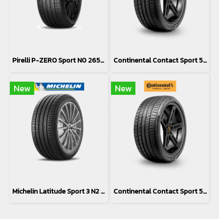
Pirelli P-ZERO Sport N0 265/40R21
Continental Contact Sport 5P SUV N0 295/35R21
New
New
Michelin Latitude Sport 3 N2 295/35R21
Continental Contact Sport 5P SUV N0 265/40R21