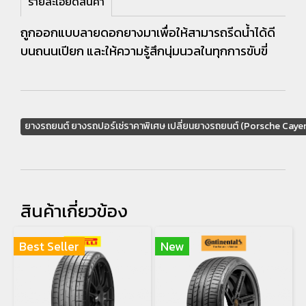
รายละเอียดสินค้า
ถูกออกแบบลายดอกยางมาเพื่อให้สามารถรีดน้ำได้ดี
บนถนนเปียก และให้ความรู้สึกนุ่มนวลในทุกการขับขี่
ยางรถยนต์ ยางรถปอร์เช่ราคาพิเศษ เปลี่ยนยางรถยนต์ (Porsche Caye
สินค้าเกี่ยวข้อง
Best Seller
New