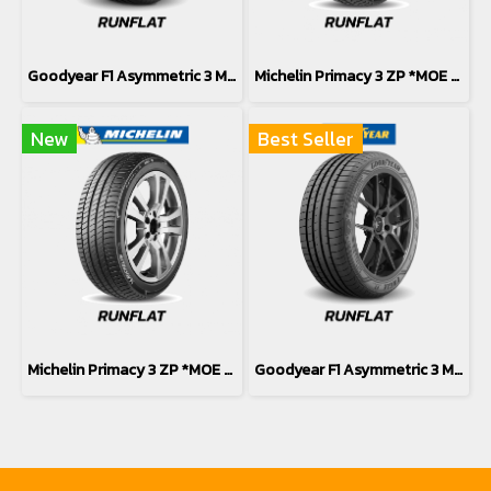
Goodyear F1 Asymmetric 3 MOE *Runflat 275/35R19
Michelin Primacy 3 ZP *MOE *Runflat 275/35R19
New
Best Seller
Michelin Primacy 3 ZP *MOE *Runflat 245/40R19
Goodyear F1 Asymmetric 3 MOE *Runflat 245/40R19