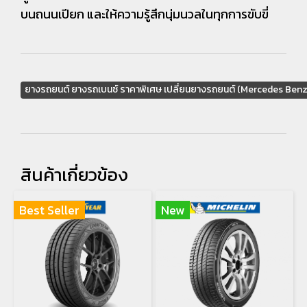
บนถนนเปียก และให้ความรู้สึกนุ่มนวลในทุกการขับขี่
ยางรถยนต์ ยางรถเบนซ์ ราคาพิเศษ เปลี่ยนยางรถยนต์ (Mercedes Ben
สินค้าเกี่ยวข้อง
Best Seller
New