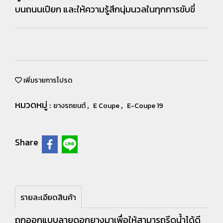
บนถนนเปียก และให้ความรู้สึกนุ่มนวลในทุกการขับขี่
เพิ่มรายการโปรด
หมวดหมู่ :
,
,
ยางรถยนต์
E Coupe
E-Coupe 19
Share
รายละเอียดสินค้า
ถูกออกแบบลายดอกยางมาเพื่อให้สามารถรีดน้ำได้ดี