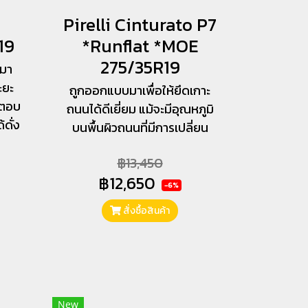
Pirelli Cinturato P7
19
*Runflat *MOE
275/35R19
มา
ะยะ
ถูกออกแบบมาเพื่อให้ยึดเกาะ
ถตอบ
ถนนได้ดีเยี่ยม แม้จะมีอุณหภูมิ
ดั่ง
บนพื้นผิวถนนที่มีการเปลี่ยน
฿13,450
฿12,650
-6%
สั่งซื้อสินค้า
New