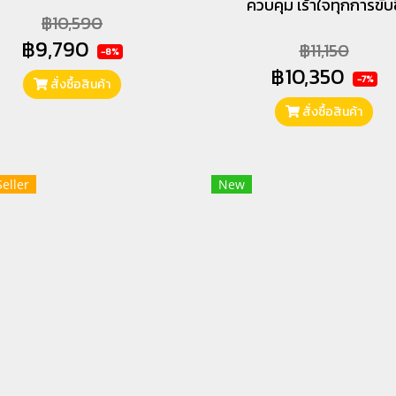
ควบคุม เร้าใจทุกการขับขี
฿10,590
฿9,790
฿11,150
-8%
฿10,350
-7%
สั่งซื้อสินค้า
สั่งซื้อสินค้า
Seller
New