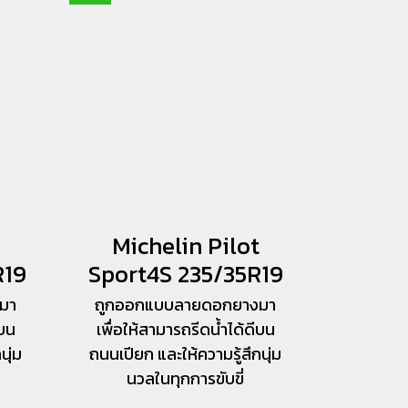
Michelin Pilot
R19
Sport4S 235/35R19
มา
ถูกออกแบบลายดอกยางมา
ีบน
เพื่อให้สามารถรีดน้ำได้ดีบน
นุ่ม
ถนนเปียก และให้ความรู้สึกนุ่ม
นวลในทุกการขับขี่