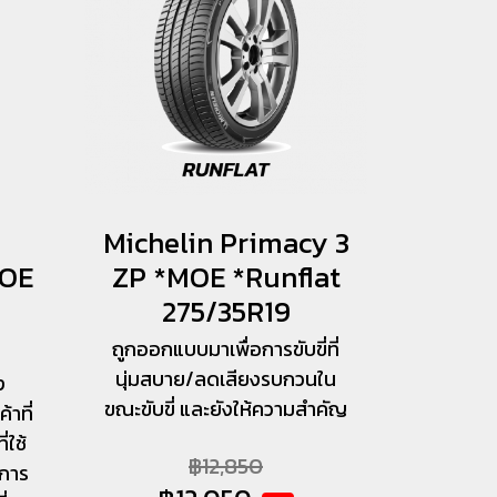
Michelin Primacy 3
MOE
ZP *MOE *Runflat
275/35R19
ถูกออกแบบมาเพื่อการขับขี่ที่
นุ่มสบาย/ลดเสียงรบกวนใน
ง
ขณะขับขี่ และยังให้ความสำคัญ
าที่
่ใช้
฿12,850
งการ