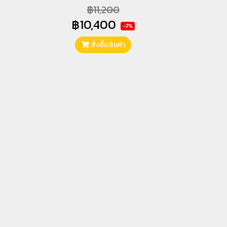
฿11,200
฿10,400
-7%
สั่งซื้อสินค้า