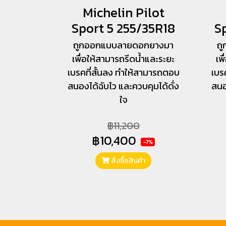
Michelin Pilot
Sport 5 255/35R18
S
ถูกออกแบบลายดอกยางมา
ถ
เพื่อให้สามารถรีดน้ำและระยะ
เพ
เบรคที่สั้นลง ทำให้สามารถตอบ
เบร
สนองได้ฉับไว และควบคุมได้ดั่ง
สนอ
ใจ
฿11,200
฿10,400
-7%
สั่งซื้อสินค้า