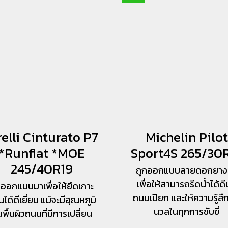
relli Cinturato P7
Michelin Pilot
*Runflat *MOE
Sport4S 265/30
245/40R19
ถูกออกแบบลายดอกยาง
เพื่อให้สามารถรีดน้ำได้ด
กออกแบบมาเพื่อให้ยึดเกาะ
ถนนเปียก และให้ความรู้สึก
ได้ดีเยี่ยม แม้จะมีอุณหภูมิ
นวลในทุกการขับขี่
พื้นผิวถนนที่มีการเปลี่ยน