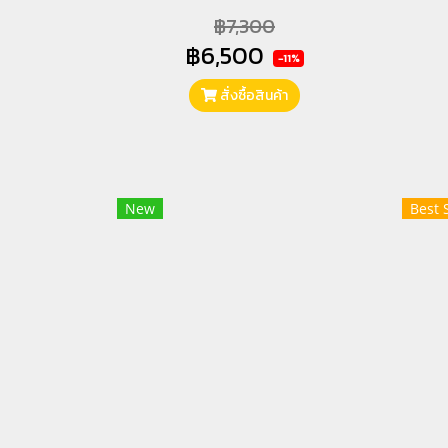
฿7,300
฿6,500
-11%
สั่งซื้อสินค้า
New
Best 