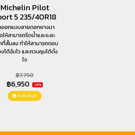
Michelin Pilot
port 5 235/40R18
ูกออกแบบลายดอกยางมา
ื่อให้สามารถรีดน้ำและระยะ
คที่สั้นลง ทำให้สามารถตอบ
งได้ฉับไว และควบคุมได้ดั่ง
ใจ
฿7,750
฿6,950
-10%
สั่งซื้อสินค้า