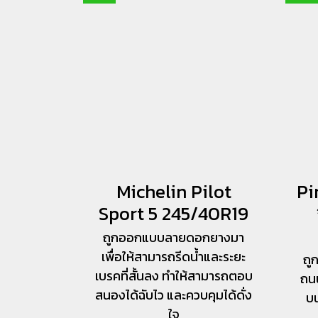
Michelin Pilot
Pi
Sport 5 245/40R19
ถูกออกแบบลายดอกยางมา
เพื่อให้สามารถรีดน้ำและระยะ
ถู
เบรคที่สั้นลง ทำให้สามารถตอบ
ถนน
สนองได้ฉับไว และควบคุมได้ดั่ง
บน
ใจ