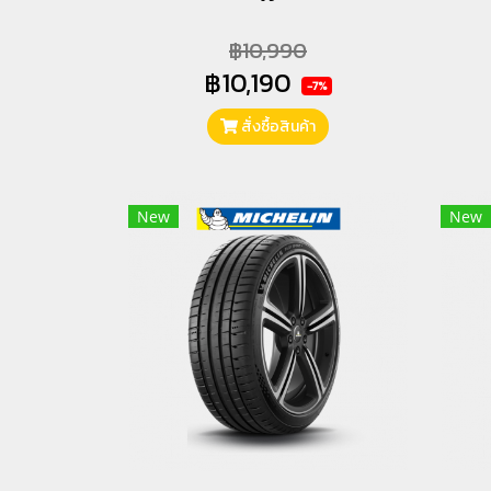
฿10,990
฿10,190
-7%
สั่งซื้อสินค้า
New
New