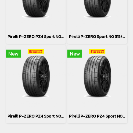
Pirelli P-ZERO PZ4 Sport N0 285/45R21
Pirelli P-ZERO Sport N0 315/35R21
New
New
Pirelli P-ZERO PZ4 Sport N0315/40R21
Pirelli P-ZERO PZ4 Sport N0 285/45R21