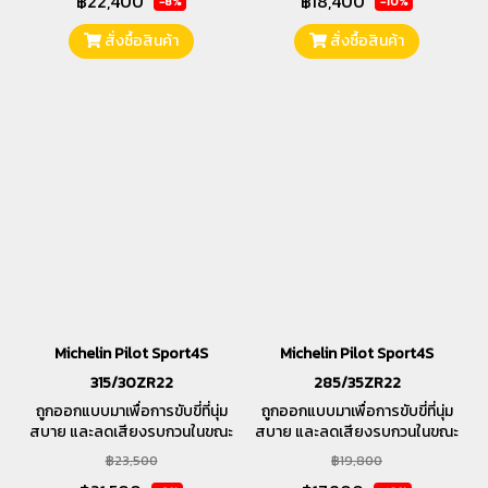
฿22,400
฿18,400
-8%
-10%
สั่งซื้อสินค้า
สั่งซื้อสินค้า
Michelin Pilot Sport4S
Michelin Pilot Sport4S
315/30ZR22
285/35ZR22
ถูกออกแบบมาเพื่อการขับขี่ที่นุ่ม
ถูกออกแบบมาเพื่อการขับขี่ที่นุ่ม
สบาย และลดเสียงรบกวนในขณะ
สบาย และลดเสียงรบกวนในขณะ
ขับขี่ ตลอดจนให้ความสำคัญใน
ขับขี่ ตลอดจนให้ความสำคัญใน
฿23,500
฿19,800
การรีดน้ำและระยะเบรค
การรีดน้ำและระยะเบรค