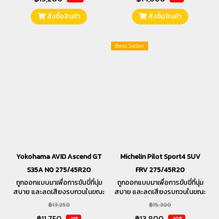
สั่งซื้อสินค้า
สั่งซื้อสินค้า
Best Seller
Yokohama AVID Ascend GT
Michelin Pilot Sport4 SUV
S35A N0 275/45R20
FRV 275/45R20
ถูกออกแบบมาเพื่อการขับขี่ที่นุ่ม
ถูกออกแบบมาเพื่อการขับขี่ที่นุ่ม
สบาย และลดเสียงรบกวนในขณะ
สบาย และลดเสียงรบกวนในขณะ
ขับขี่ ตลอดจนให้ความสำคัญใน
ขับขี่ ตลอดจนให้ความสำคัญใน
฿13,250
฿15,300
การรีดน้ำและระยะเบรค
การรีดน้ำและระยะเบรค
฿11,750
฿13,800
-11%
-10%