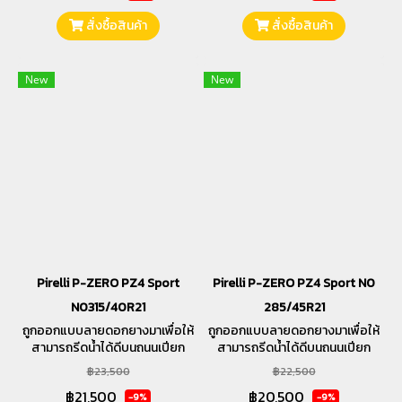
สั่งซื้อสินค้า
สั่งซื้อสินค้า
New
New
Pirelli P-ZERO PZ4 Sport
Pirelli P-ZERO PZ4 Sport N0
N0315/40R21
285/45R21
ถูกออกแบบลายดอกยางมาเพื่อให้
ถูกออกแบบลายดอกยางมาเพื่อให้
สามารถรีดน้ำได้ดีบนถนนเปียก
สามารถรีดน้ำได้ดีบนถนนเปียก
และให้ความรู้สึกนุ่มนวลในทุกการ
และให้ความรู้สึกนุ่มนวลในทุกการ
฿23,500
฿22,500
ขับขี่
ขับขี่
฿21,500
฿20,500
-9%
-9%