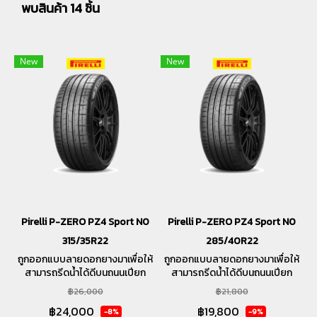
พบสินค้า 14 ชิ้น
New
New
Pirelli P-ZERO PZ4 Sport N0
Pirelli P-ZERO PZ4 Sport N0
315/35R22
285/40R22
ถูกออกแบบลายดอกยางมาเพื่อให้
ถูกออกแบบลายดอกยางมาเพื่อให้
สามารถรีดน้ำได้ดีบนถนนเปียก
สามารถรีดน้ำได้ดีบนถนนเปียก
และให้ความรู้สึกนุ่มนวลในทุกการ
และให้ความรู้สึกนุ่มนวลในทุกการ
฿26,000
฿21,800
ขับขี่
ขับขี่
฿24,000
฿19,800
-8%
-9%