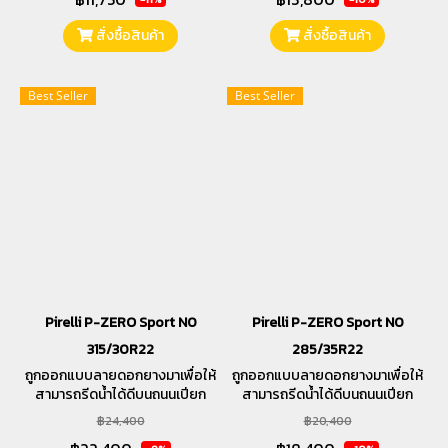
สั่งซื้อสินค้า
สั่งซื้อสินค้า
Best Seller
Best Seller
Pirelli P-ZERO Sport N0
Pirelli P-ZERO Sport N0
315/30R22
285/35R22
ถูกออกแบบลายดอกยางมาเพื่อให้
ถูกออกแบบลายดอกยางมาเพื่อให้
สามารถรีดน้ำได้ดีบนถนนเปียก
สามารถรีดน้ำได้ดีบนถนนเปียก
และให้ความรู้สึกนุ่มนวลในทุกการ
และให้ความรู้สึกนุ่มนวลในทุกการ
฿24,400
฿20,400
ขับขี่
ขับขี่