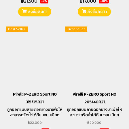
฿21,500
฿17,800
-9%
-10%
สั่งซื้อสินค้า
สั่งซื้อสินค้า
Best Seller
Best Seller
Pirelli P-ZERO Sport N0
Pirelli P-ZERO Sport N0
315/35R21
285/40R21
ถูกออกแบบลายดอกยางมาเพื่อให้
ถูกออกแบบลายดอกยางมาเพื่อให้
สามารถรีดน้ำได้ดีบนถนนเปียก
สามารถรีดน้ำได้ดีบนถนนเปียก
และให้ความรู้สึกนุ่มนวลในทุกการ
และให้ความรู้สึกนุ่มนวลในทุกการ
฿22,000
฿20,000
ขับขี่
ขับขี่