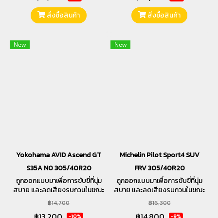
สั่งซื้อสินค้า
สั่งซื้อสินค้า
New
New
Yokohama AVID Ascend GT
Michelin Pilot Sport4 SUV
S35A N0 305/40R20
FRV 305/40R20
ถูกออกแบบมาเพื่อการขับขี่ที่นุ่ม
ถูกออกแบบมาเพื่อการขับขี่ที่นุ่ม
สบาย และลดเสียงรบกวนในขณะ
สบาย และลดเสียงรบกวนในขณะ
ขับขี่ ตลอดจนให้ความสำคัญใน
ขับขี่ ตลอดจนให้ความสำคัญใน
฿14,700
฿16,300
การรีดน้ำและระยะเบรค
การรีดน้ำและระยะเบรค
฿13,200
฿14,800
-10%
-9%