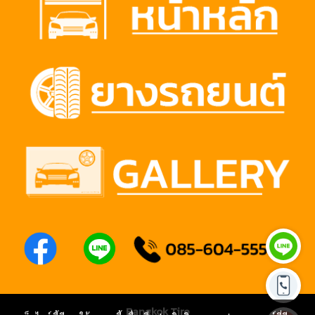
Bangkok Tire