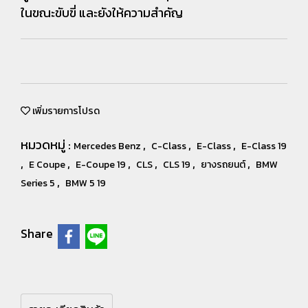
ในขณะขับขี่ และยังให้ความสำคัญ
เพิ่มรายการโปรด
หมวดหมู่ :
,
,
,
Mercedes Benz
C-Class
E-Class
E-Class 19
,
,
,
,
,
,
E Coupe
E-Coupe 19
CLS
CLS 19
ยางรถยนต์
BMW
,
Series 5
BMW 5 19
Share