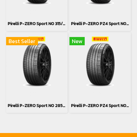
Pirelli P-ZERO Sport N0 315/30R22
Pirelli P-ZERO PZ4 Sport N0 315/35R22
Best Seller
New
Pirelli P-ZERO Sport N0 285/35R22
Pirelli P-ZERO PZ4 Sport N0 285/40R22